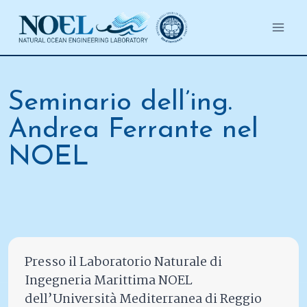
Salta
al
contenuto
Seminario dell’ing.
Andrea Ferrante nel
NOEL
Presso il Laboratorio Naturale di
Ingegneria Marittima NOEL
dell’Università Mediterranea di Reggio