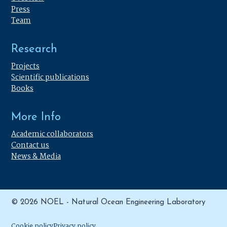
Press
Team
Research
Projects
Scientific publications
Books
More Info
Academic collaborators
Contact us
News & Media
© 2026 NOEL - Natural Ocean Engineering Laboratory
Cookie policy
Privacy policy